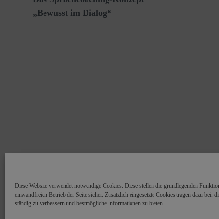
„Bewusst im Dialog“
Diese Website verwendet notwendige Cookies. Diese stellen die grundlegenden Funktio
einwandfreien Betrieb der Seite sicher. Zusätzlich eingesetzte Cookies tragen dazu bei, d
ständig zu verbessern und bestmögliche Informationen zu bieten.