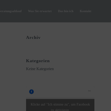
Beratungsablauf
Was Sie erwartet
Das bin ich
Kontakt
Archiv
Kategorien
Keine Kategorien
Klicke auf "Ich stimme zu", um Facebook
zu aktivieren