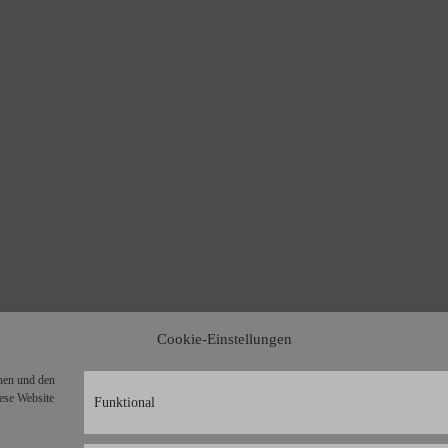
Cookie-Einstellungen
nen und den
iese Website
Funktional